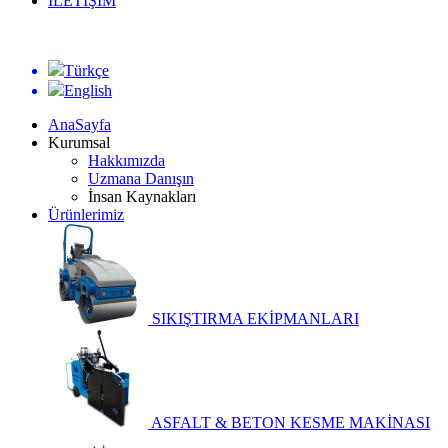
İLETİŞİM
Türkçe
English
AnaSayfa
Kurumsal
Hakkımızda
Uzmana Danışın
İnsan Kaynakları
Ürünlerimiz
SIKIŞTIRMA EKİPMANLARI
ASFALT & BETON KESME MAKİNASI