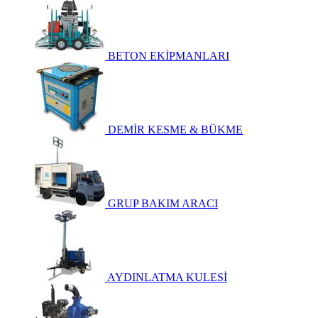
BETON EKİPMANLARI
DEMİR KESME & BÜKME
GRUP BAKIM ARACI
AYDINLATMA KULESİ