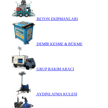
BETON EKİPMANLARI
DEMİR KESME & BÜKME
GRUP BAKIM ARACI
AYDINLATMA KULESİ