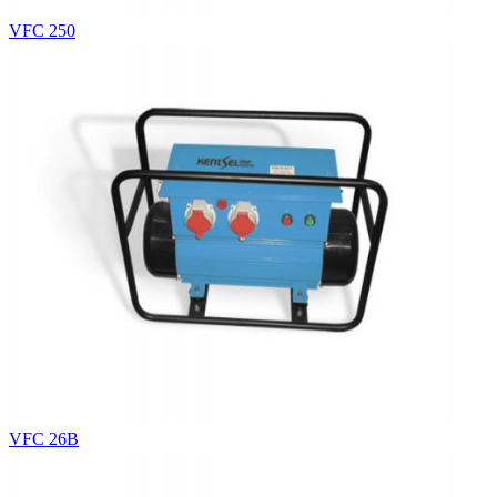
VFC 250
VFC 26B