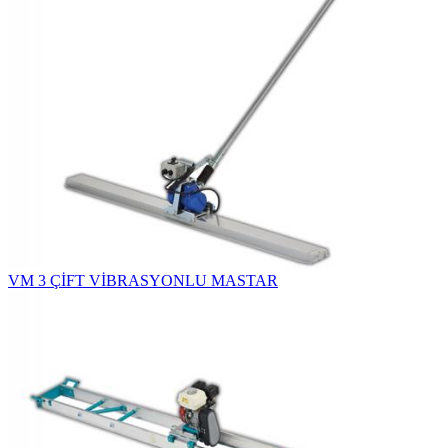
VM 3 ÇİFT VİBRASYONLU MASTAR