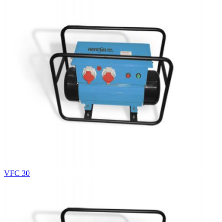
VFC 30