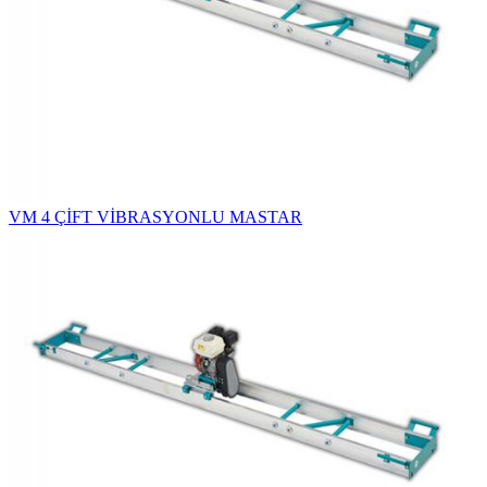
VM 4 ÇİFT VİBRASYONLU MASTAR