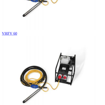
VHFV 60