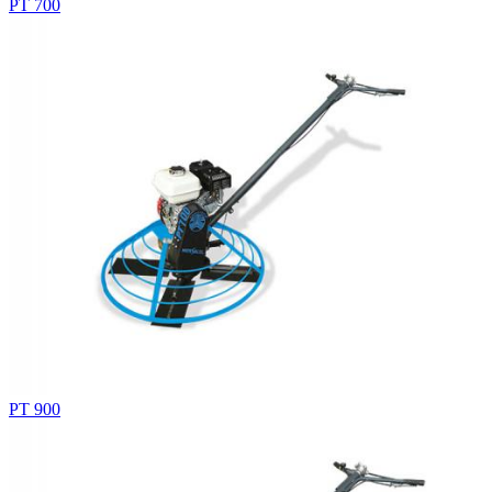
PT 700
PT 900