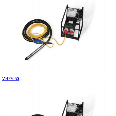
VHFV 50