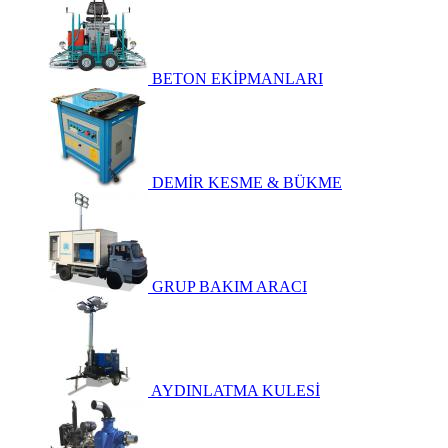
BETON EKİPMANLARI
DEMİR KESME & BÜKME
GRUP BAKIM ARACI
AYDINLATMA KULESİ