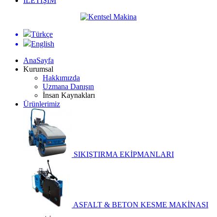
İLETİŞİM
Türkçe
English
AnaSayfa
Kurumsal
Hakkımızda
Uzmana Danışın
İnsan Kaynakları
Ürünlerimiz
SIKIŞTIRMA EKİPMANLARI
ASFALT & BETON KESME MAKİNASI