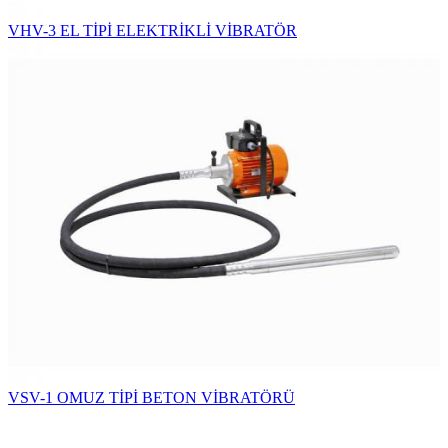
VHV-3 EL TİPİ ELEKTRİKLİ VİBRATÖR
VSV-1 OMUZ TİPİ BETON VİBRATÖRÜ