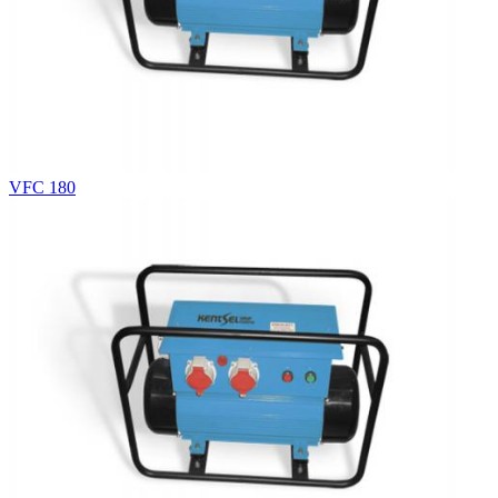
VFC 180