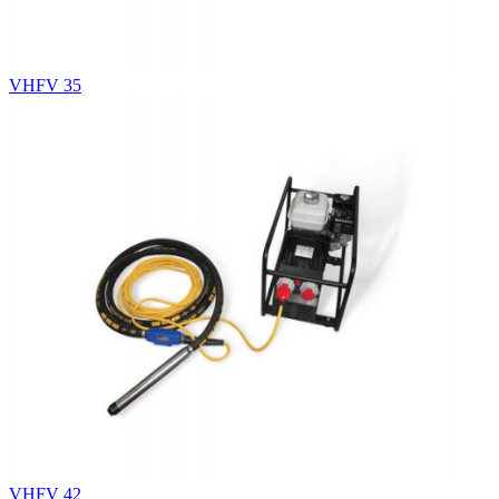
VHFV 35
VHFV 42