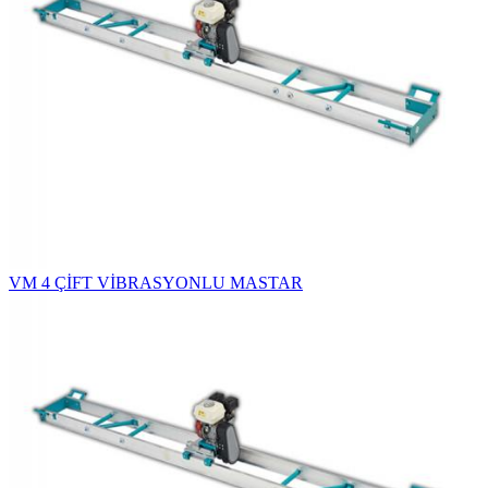
VM 4 ÇİFT VİBRASYONLU MASTAR