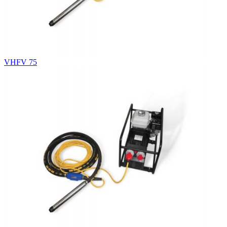
VHFV 75