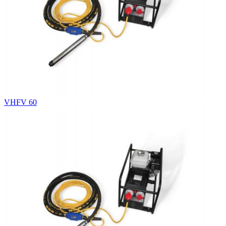
VHFV 60