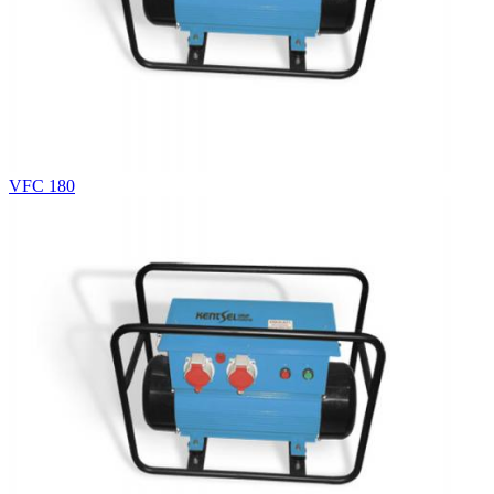
VFC 180