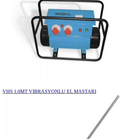
VHS 1.0MT VIBRASYONLU EL MASTARI