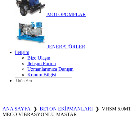
MOTOPOMPLAR
JENERATÖRLER
İletişim
Bize Ulaşın
İletişim Formu
Uzmanlarımıza Danışın
Konum Bilgisi
ANA SAYFA
❯
BETON EKİPMANLARI
❯
VHSM 5.0MT
MECO VIBRASYONLU MASTAR