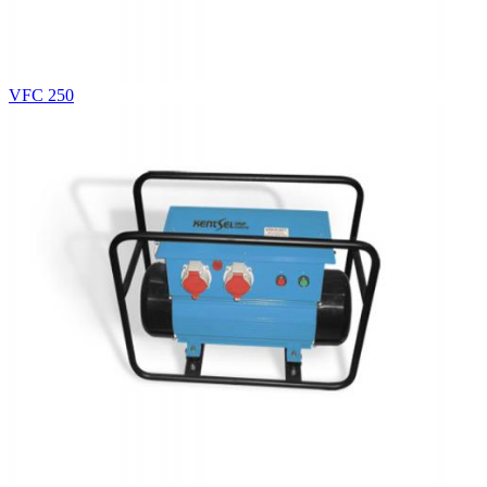
VFC 250