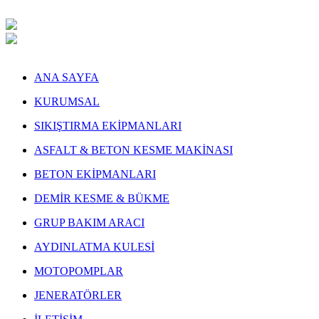
ANA SAYFA
KURUMSAL
SIKIŞTIRMA EKİPMANLARI
ASFALT & BETON KESME MAKİNASI
BETON EKİPMANLARI
DEMİR KESME & BÜKME
GRUP BAKIM ARACI
AYDINLATMA KULESİ
MOTOPOMPLAR
JENERATÖRLER