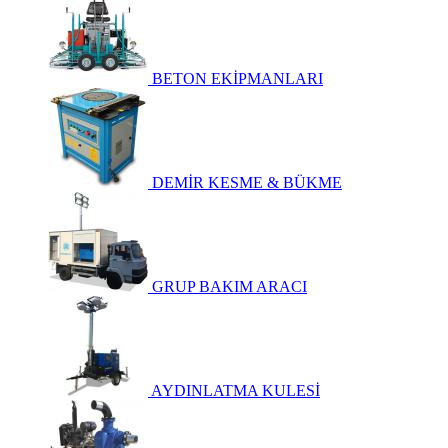
BETON EKİPMANLARI
DEMİR KESME & BÜKME
GRUP BAKIM ARACI
AYDINLATMA KULESİ