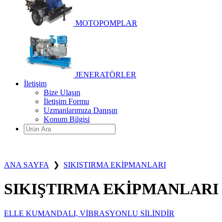
MOTOPOMPLAR
JENERATÖRLER
İletişim
Bize Ulaşın
İletişim Formu
Uzmanlarımıza Danışın
Konum Bilgisi
ANA SAYFA
❯
SIKIŞTIRMA EKİPMANLARI
SIKIŞTIRMA EKİPMANLARI
ELLE KUMANDALI, VİBRASYONLU SİLİNDİR