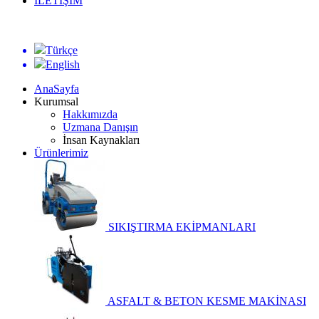
İLETİŞİM
Türkçe
English
AnaSayfa
Kurumsal
Hakkımızda
Uzmana Danışın
İnsan Kaynakları
Ürünlerimiz
SIKIŞTIRMA EKİPMANLARI
ASFALT & BETON KESME MAKİNASI