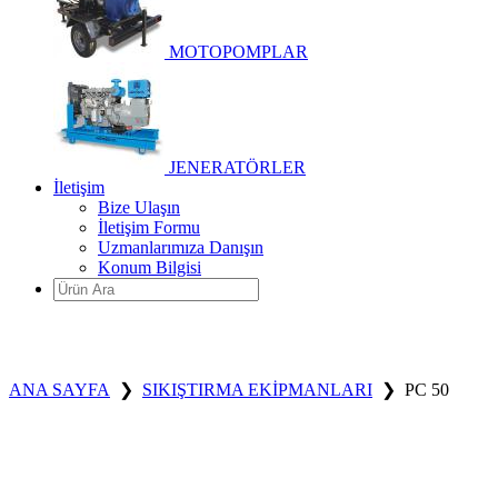
MOTOPOMPLAR
JENERATÖRLER
İletişim
Bize Ulaşın
İletişim Formu
Uzmanlarımıza Danışın
Konum Bilgisi
ANA SAYFA
❯
SIKIŞTIRMA EKİPMANLARI
❯
PC 50