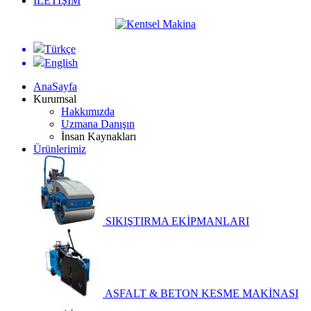
İLETİŞİM
Türkçe
English
AnaSayfa
Kurumsal
Hakkımızda
Uzmana Danışın
İnsan Kaynakları
Ürünlerimiz
SIKIŞTIRMA EKİPMANLARI
ASFALT & BETON KESME MAKİNASI