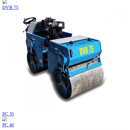
DVR 75
PC 35
PC 40