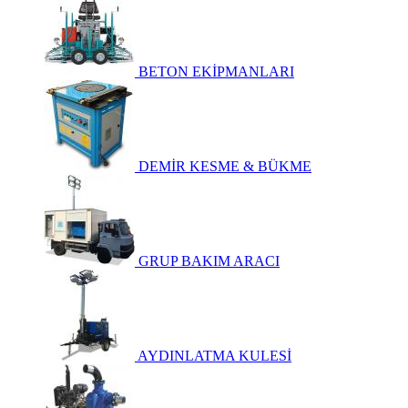
BETON EKİPMANLARI
DEMİR KESME & BÜKME
GRUP BAKIM ARACI
AYDINLATMA KULESİ