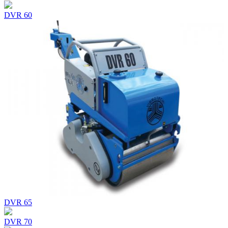
DVR 60
DVR 65
DVR 70