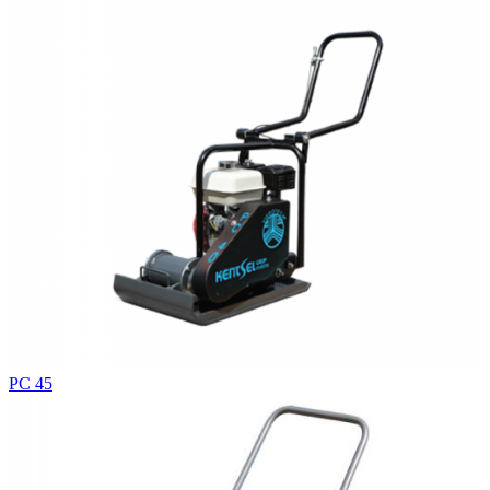
PC 45