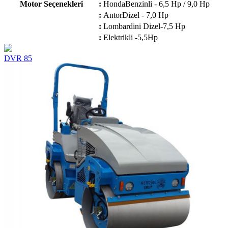
Motor Seçenekleri
:
HondaBenzinli - 6,5 Hp / 9,0 Hp
:
AntorDizel - 7,0 Hp
:
Lombardini Dizel-7,5 Hp
:
Elektrikli -5,5Hp
DVR 85